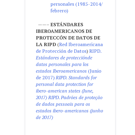
personales (1985-2014/
febrero)
——–
ESTÁNDARES
IBEROAMERICANOS DE
PROTECCÓN DE DATOS DE
LA RIPD
(
Red Iberoamericana
de Protección de Datos
)
RIPD.
Estándares de protecciónde
datos personales para los
estados Iberoamericanos
(Junio
de 2017)
RIPD.
Standards for
personal data protection for
ibero-american states (June,
2017)
RIPD. Padrões de proteção
de dados pessoais para os
estados ibero-americanos (junho
de 2017)