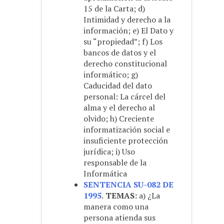
15 de la Carta; d)
Intimidad y derecho a la
información; e) El Dato y
su “propiedad”; f) Los
bancos de datos y el
derecho constitucional
informático; g)
Caducidad del dato
personal: La cárcel del
alma y el derecho al
olvido; h) Creciente
informatización social e
insuficiente protección
jurídica; i) Uso
responsable de la
Informática
SENTENCIA SU-082 DE
1995
.
TEMAS:
a) ¿La
manera como una
persona atienda sus