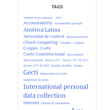
TAGS
"internet de las empresas"
2013
Accountability
Accountability principle
América Latina
Autoridad de control
bloqueo en twitter
Cloud computing
Colombia
Congreso
Conpes
Corte
Corte Constitucional
dato personal
datos personales
decreto 1377
decreto 1377 de 2012
decreto 1377 de 2013
derecho al ovlido
Europa
Gecti
Información en la nube
inseguridad de datos
International personal
data collection
Internet
Internet of Corporations