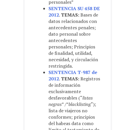
personales”
SENTENCIA SU 458 DE
2012
.
TEMAS:
Bases de
datos relacionados con
antecedentes penales;
dato personal sobre
antecedentes
personales; Principios
de finalidad, utilidad,
necesidad, y circulación
restringida.
SENTENCIA T-987 de
2012
.
TEMAS:
Registros
de información
exclusivamente
desfavorables (“
listas
negras
” /”
blacklisting
“);
lista de viajeros no
conformes; principios
del habeas data como
límite al tratamiento de