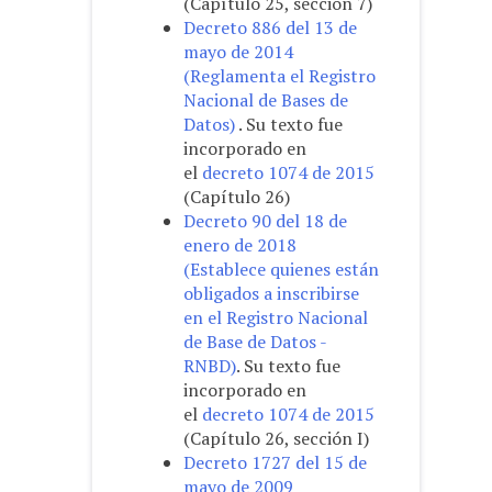
(Capítulo 25, sección 7)
Decreto 886 del 13 de
mayo de 2014
(Reglamenta el Registro
Nacional de Bases de
Datos)
. Su texto fue
incorporado en
el
decreto 1074 de 2015
(Capítulo 26)
Decreto 90 del 18 de
enero de 2018
(Establece quienes están
obligados a inscribirse
en el Registro Nacional
de Base de Datos -
RNBD)
. Su texto fue
incorporado en
el
decreto 1074 de 2015
(Capítulo 26, sección I)
Decreto 1727 del 15 de
mayo de 2009