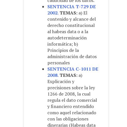
caducidad de los datos.
SENTENCIA T-729 DE
2002
.
TEMAS:
a) El
contenido y alcance del
derecho constitucional
al habeas data o a la
autodeterminación
informática; b)
Principios de la
administración de datos
personales
SENTENCIA C-1011 DE
2008
.
TEMAS:
a)
Explicación y
precisiones sobre la ley
1266 de 2008, la cual
regula el dato comercial
y financiero entendido
como aquel relacionado
con las obligaciones
dinerarias (Habeas data