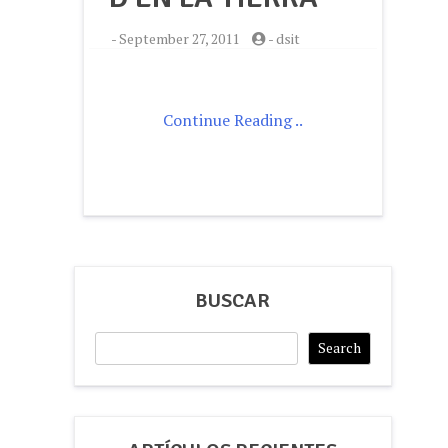
-
September 27, 2011
-
dsit
Continue Reading ..
BUSCAR
Search
Search