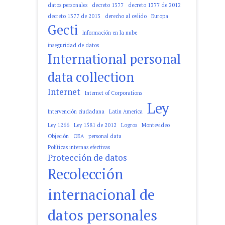
datos personales
decreto 1377
decreto 1377 de 2012
decreto 1377 de 2013
derecho al ovlido
Europa
Gecti
Información en la nube
inseguridad de datos
International personal
data collection
Internet
Internet of Corporations
Ley
Intervención ciudadana
Latin America
Ley 1266
Ley 1581 de 2012
Logros
Montevideo
Objeción
OEA
personal data
Políticas internas efectivas
Protección de datos
Recolección
internacional de
datos personales