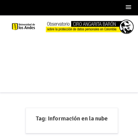
Skip
to
content
Tag:
Información en la nube