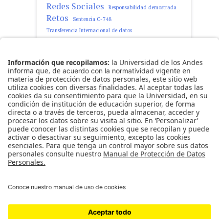
Redes Sociales
Responsabilidad demostrada
Retos
Sentencia C-748
Transferencia Internacional de datos
tratamiento de datos personales
Observatorio Ciro Angarita Barón -
Fundado el 17 de enero de 2008
Universidad de los Andes | Vigilada Mineducación
Reconocimiento como Universidad: Decreto 1297
del 30 de mayo de 1964.
Reconocimiento personería jurídica: Resolución