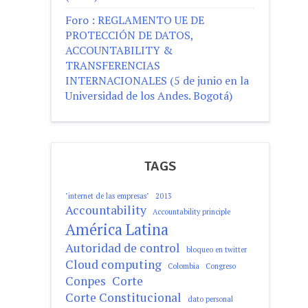
Foro : REGLAMENTO UE DE
PROTECCIÓN DE DATOS,
ACCOUNTABILITY &
TRANSFERENCIAS
INTERNACIONALES (5 de junio en la
Universidad de los Andes. Bogotá)
TAGS
"internet de las empresas"
2013
Accountability
Accountability principle
América Latina
Autoridad de control
bloqueo en twitter
Cloud computing
Colombia
Congreso
Conpes
Corte
Corte Constitucional
dato personal