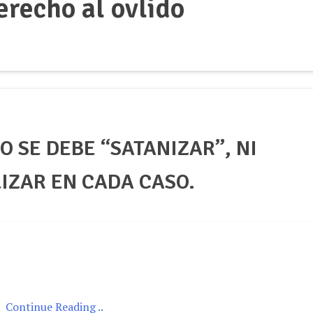
erecho al ovlido
O SE DEBE “SATANIZAR”, NI
LIZAR EN CADA CASO.
Continue Reading ..