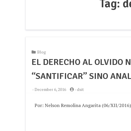
Tag:
d
Blog
EL DERECHO AL OLVIDO N
“SANTIFICAR” SINO ANA
-
December 6, 2016
-
dsit
Por: Nelson Remolina Angarita (06/XII/2016)