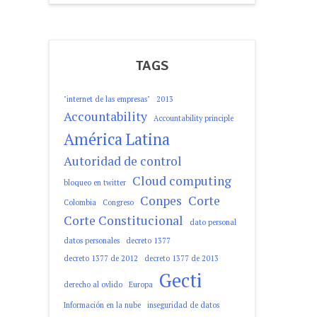
TAGS
"internet de las empresas"
2013
Accountability
Accountability principle
América Latina
Autoridad de control
Cloud computing
bloqueo en twitter
Conpes
Corte
Colombia
Congreso
Corte Constitucional
dato personal
datos personales
decreto 1377
decreto 1377 de 2012
decreto 1377 de 2013
Gecti
derecho al ovlido
Europa
Información en la nube
inseguridad de datos