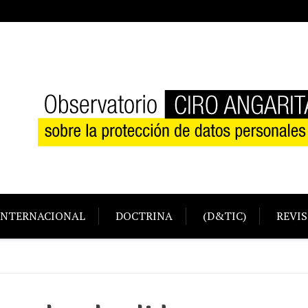
INTERNACIONAL
DOCTRINA
(D&TIC)
REVIS