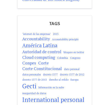
TAGS
"internet de las empresas"
2013
Accountability
Accountability principle
América Latina
Autoridad de control
bloqueo en twitter
Cloud computing
Colombia
Congreso
Conpes
Corte
Corte Constitucional
dato personal
datos personales
decreto 1377
decreto 1377 de 2012
decreto 1377 de 2013
derecho al ovlido
Europa
Gecti
Información en la nube
inseguridad de datos
International personal