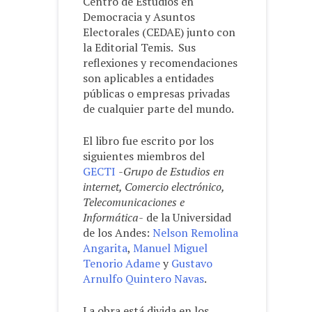
Centro de Estudios en
Democracia y Asuntos
Electorales (CEDAE) junto con
la Editorial Temis. Sus
reflexiones y recomendaciones
son aplicables a entidades
públicas o empresas privadas
de cualquier parte del mundo.
El libro fue escrito por los
siguientes miembros del
GECTI
-Grupo de Estudios en
internet, Comercio electrónico,
Telecomunicaciones e
Informática-
de la Universidad
de los Andes:
Nelson Remolina
Angarita
,
Manuel Miguel
Tenorio Adame
y
Gustavo
Arnulfo Quintero Navas
.
La obra está divida en los