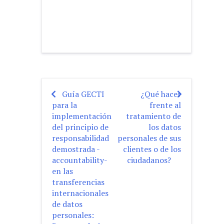
Guía GECTI
¿Qué hacer
Post
para la
frente al
navigation
implementación
tratamiento de
del principio de
los datos
responsabilidad
personales de sus
demostrada -
clientes o de los
accountability-
ciudadanos?
en las
transferencias
internacionales
de datos
personales: