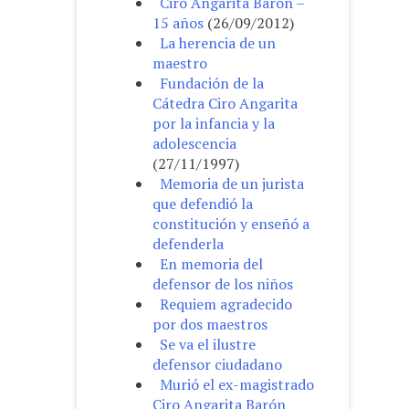
Ciro Angarita Barón –
15 años
(26/09/2012)
La herencia de un
maestro
Fundación de la
Cátedra Ciro Angarita
por la infancia y la
adolescencia
(27/11/1997)
Memoria de un jurista
que defendió la
constitución y enseñó a
defenderla
En memoria del
defensor de los niños
Requiem agradecido
por dos maestros
Se va el ilustre
defensor ciudadano
Murió el ex-magistrado
Ciro Angarita Barón