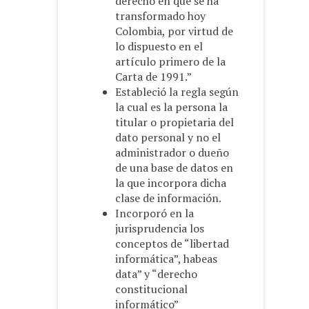
derecho en que se ha
transformado hoy
Colombia, por virtud de
lo dispuesto en el
artículo primero de la
Carta de 1991.”
Estableció la regla según
la cual es la persona la
titular o propietaria del
dato personal y no el
administrador o dueño
de una base de datos en
la que incorpora dicha
clase de información.
Incorporó en la
jurisprudencia los
conceptos de “libertad
informática”, habeas
data” y “derecho
constitucional
informático”