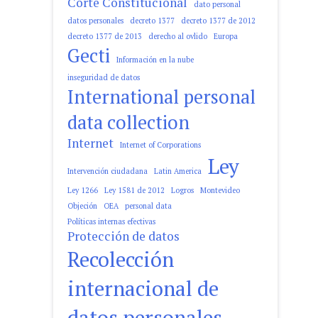
Corte Constitucional
dato personal
datos personales
decreto 1377
decreto 1377 de 2012
decreto 1377 de 2013
derecho al ovlido
Europa
Gecti
Información en la nube
inseguridad de datos
International personal
data collection
Internet
Internet of Corporations
Ley
Intervención ciudadana
Latin America
Ley 1266
Ley 1581 de 2012
Logros
Montevideo
Objeción
OEA
personal data
Políticas internas efectivas
Protección de datos
Recolección
internacional de
datos personales