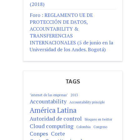
(2018)
Foro : REGLAMENTO UE DE
PROTECCIÓN DE DATOS,
ACCOUNTABILITY &
TRANSFERENCIAS
INTERNACIONALES (5 de junio en la
Universidad de los Andes. Bogotá)
TAGS
"internet de las empresas"
2013
Accountability
Accountability principle
América Latina
Autoridad de control
bloqueo en twitter
Cloud computing
Colombia
Congreso
Conpes
Corte