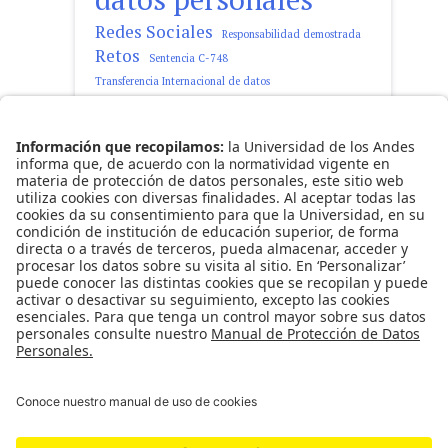
Redes Sociales
Responsabilidad demostrada
Retos
Sentencia C-748
Transferencia Internacional de datos
tratamiento de datos personales
Observatorio Ciro Angarita Barón -
Fundado el 17 de enero de 2008
Universidad de los Andes | Vigilada Mineducación
Reconocimiento como Universidad: Decreto 1297
del 30 de mayo de 1964.