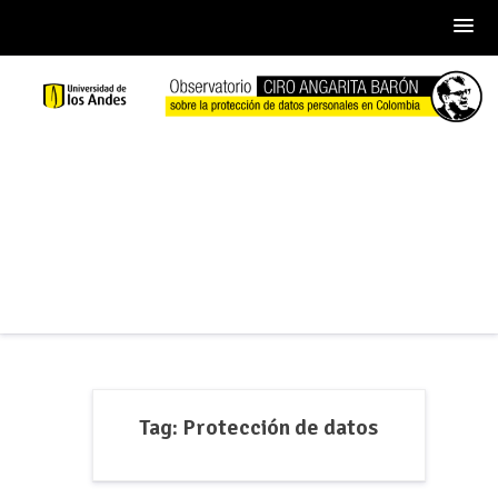
Skip
to
content
Tag:
Protección de datos