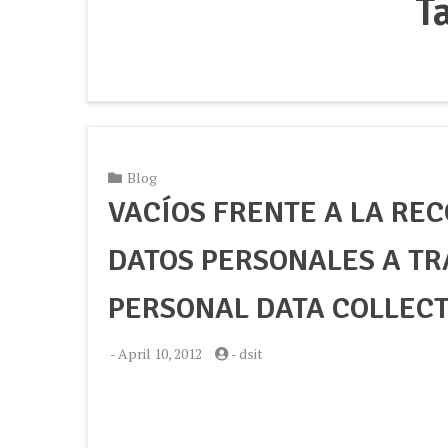
T
Blog
VACÍOS FRENTE A LA RE
DATOS PERSONALES A TR
PERSONAL DATA COLLECT
-
April 10, 2012
-
dsit