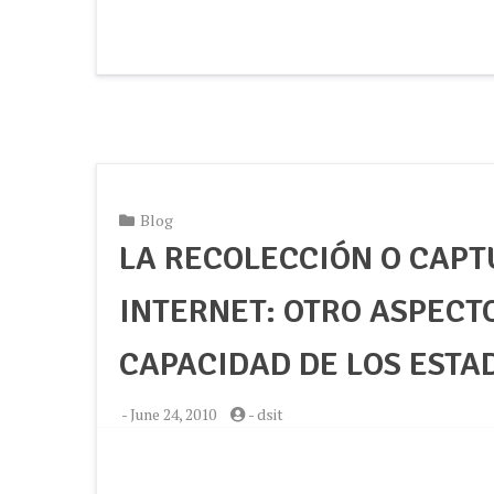
Blog
LA RECOLECCIÓN O CAPT
INTERNET: OTRO ASPECT
CAPACIDAD DE LOS ESTA
-
June 24, 2010
-
dsit