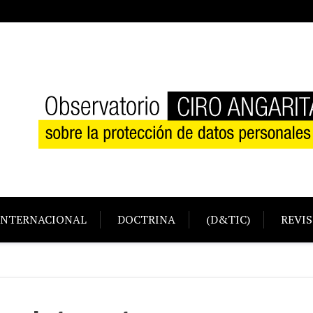
INTERNACIONAL
DOCTRINA
(D&TIC)
REVIS