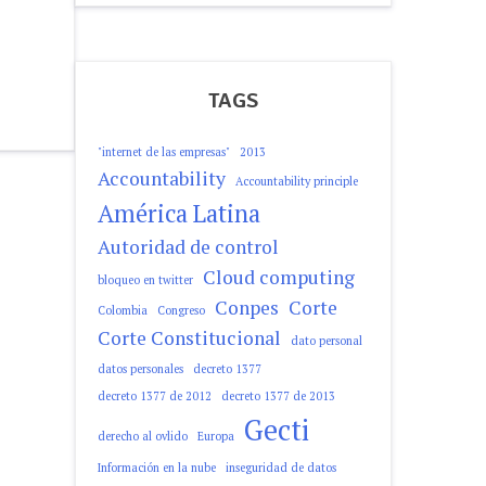
TAGS
"internet de las empresas"
2013
Accountability
Accountability principle
América Latina
Autoridad de control
Cloud computing
bloqueo en twitter
Conpes
Corte
Colombia
Congreso
Corte Constitucional
dato personal
datos personales
decreto 1377
decreto 1377 de 2012
decreto 1377 de 2013
Gecti
derecho al ovlido
Europa
Información en la nube
inseguridad de datos