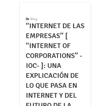
Blog
“INTERNET DE LAS
EMPRESAS” [
“INTERNET OF
CORPORATIONS” -
IOC- ]: UNA
EXPLICACIÓN DE
LO QUE PASA EN
INTERNET Y DEL
FUTURO DE LA