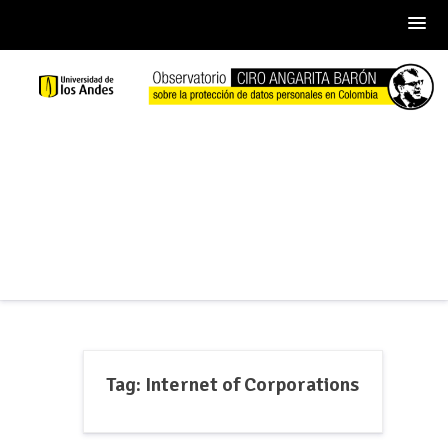
Skip
to
content
Tag:
Internet of Corporations