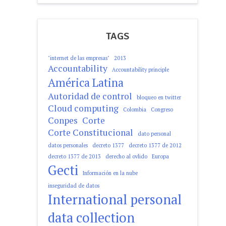
TAGS
"internet de las empresas"
2013
Accountability
Accountability principle
América Latina
Autoridad de control
bloqueo en twitter
Cloud computing
Colombia
Congreso
Conpes
Corte
Corte Constitucional
dato personal
datos personales
decreto 1377
decreto 1377 de 2012
decreto 1377 de 2013
derecho al ovlido
Europa
Gecti
Información en la nube
inseguridad de datos
International personal
data collection