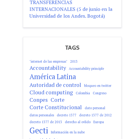
TRANSFERENCIAS
INTERNACIONALES (5 de junio en la
Universidad de los Andes. Bogotá)
TAGS
"internet de las empresas"
2013
Accountability
Accountability principle
América Latina
Autoridad de control
bloqueo en twitter
Cloud computing
Colombia
Congreso
Conpes
Corte
Corte Constitucional
dato personal
datos personales
decreto 1377
decreto 1377 de 2012
decreto 1377 de 2013
derecho al ovlido
Europa
Gecti
Información en la nube