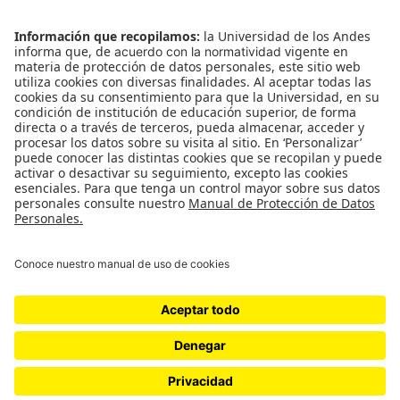
Observatorio Ciro Angarita Barón -
Fundado el 17 de enero de 2008
Universidad de los Andes | Vigilada Mineducación
Reconocimiento como Universidad: Decreto 1297
del 30 de mayo de 1964.
Reconocimiento personería jurídica: Resolución
28 del 23 de febrero de 1949 Minjusticia.
Proudly powered by WordPress
|
Theme: x-magazine by