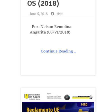
OS (2018)
-
June 5, 2018
-
dsit
Por: Nelson Remolina
Angarita (05/VI/2018)
Continue Reading ..