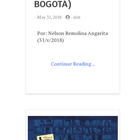
BOGOTÁ)
-
May 31, 2018
-
dsit
Por: Nelson Remolina Angarita
(31/v/2018)
Continue Reading ..