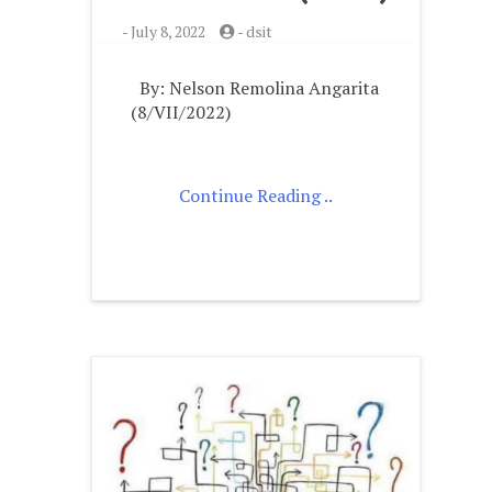
-
July 8, 2022
-
dsit
By: Nelson Remolina Angarita
(8/VII/2022)
Continue Reading ..