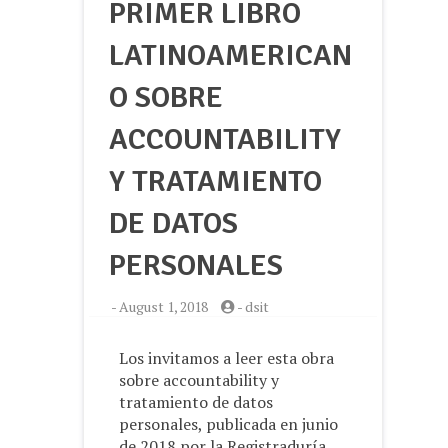
PRIMER LIBRO
LATINOAMERICAN
O SOBRE
ACCOUNTABILITY
Y TRATAMIENTO
DE DATOS
PERSONALES
-
August 1, 2018
-
dsit
Los invitamos a leer esta obra
sobre accountability y
tratamiento de datos
personales, publicada en junio
de 2018 por la Registraduría