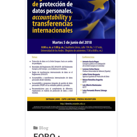
Blog
FORO :