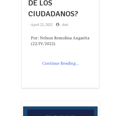
DE LOS
CIUDADANOS?
-
April 22, 2022
-
dsit
Por: Nelson Remolina Angarita
(22/IV/2022)
Continue Reading ..