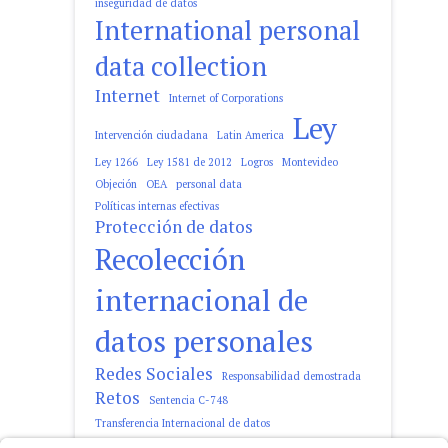
inseguridad de datos
International personal
data collection
Internet
Internet of Corporations
Ley
Intervención ciudadana
Latin America
Ley 1266
Ley 1581 de 2012
Logros
Montevideo
Objeción
OEA
personal data
Políticas internas efectivas
Protección de datos
Recolección
internacional de
datos personales
Redes Sociales
Responsabilidad demostrada
Retos
Sentencia C-748
Transferencia Internacional de datos
tratamiento de datos personales