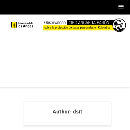
Skip
to
content
Author:
dsit