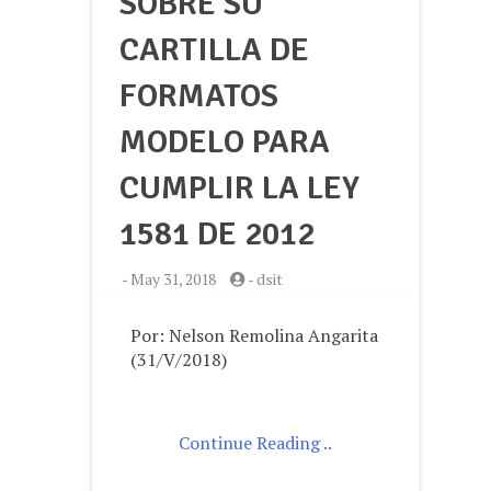
SOBRE SU
CARTILLA DE
FORMATOS
MODELO PARA
CUMPLIR LA LEY
1581 DE 2012
-
May 31, 2018
-
dsit
Por: Nelson Remolina Angarita
(31/V/2018)
Continue Reading ..