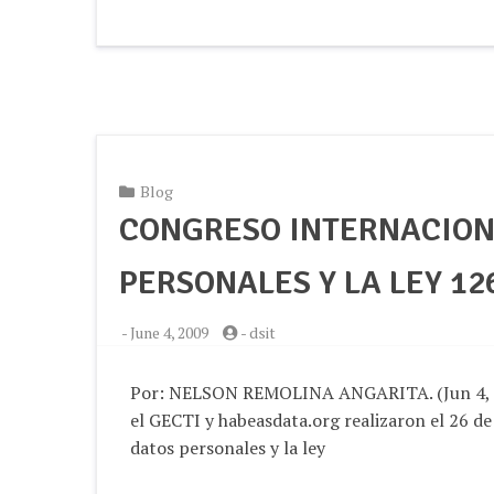
Blog
CONGRESO INTERNACION
PERSONALES Y LA LEY 12
-
June 4, 2009
-
dsit
Por: NELSON REMOLINA ANGARITA. (Jun 4, 20
el GECTI y habeasdata.org realizaron el 26 d
datos personales y la ley