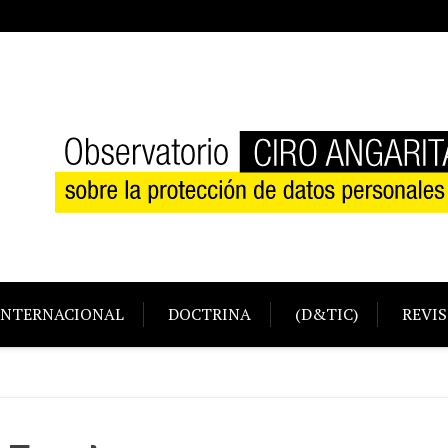
INTERNACIONAL
DOCTRINA
(D&TIC)
REVIS