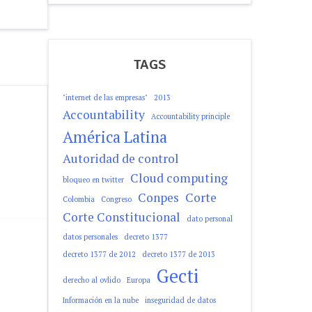
TAGS
"internet de las empresas"
2013
Accountability
Accountability principle
América Latina
Autoridad de control
Cloud computing
bloqueo en twitter
Conpes
Corte
Colombia
Congreso
Corte Constitucional
dato personal
datos personales
decreto 1377
decreto 1377 de 2012
decreto 1377 de 2013
Gecti
derecho al ovlido
Europa
Información en la nube
inseguridad de datos