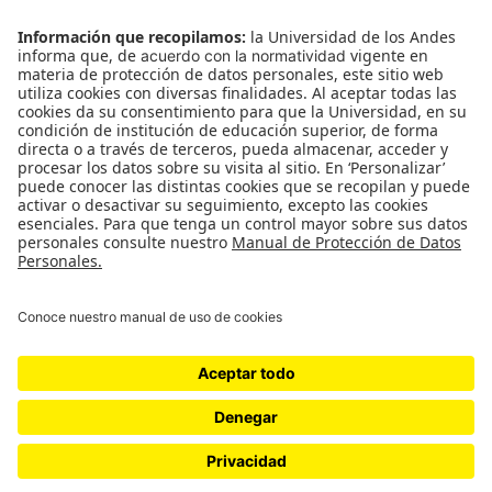
Observatorio Ciro Angarita Barón -
Fundado el 17 de enero de 2008
Universidad de los Andes | Vigilada Mineducación
Reconocimiento como Universidad: Decreto 1297
del 30 de mayo de 1964.
Reconocimiento personería jurídica: Resolución
28 del 23 de febrero de 1949 Minjusticia.
Proudly powered by WordPress
|
Theme: x-magazine by
wpthemespace.com