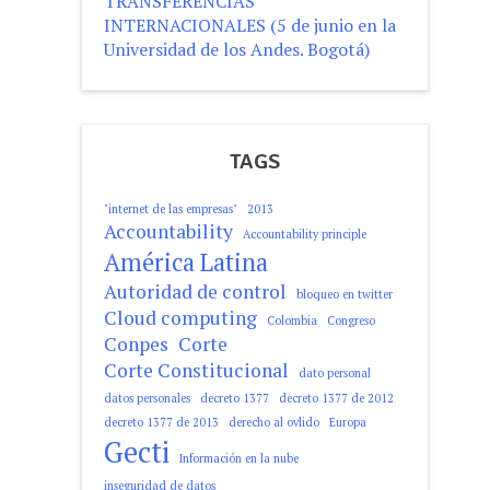
TRANSFERENCIAS
INTERNACIONALES (5 de junio en la
Universidad de los Andes. Bogotá)
TAGS
"internet de las empresas"
2013
Accountability
Accountability principle
América Latina
Autoridad de control
bloqueo en twitter
Cloud computing
Colombia
Congreso
Conpes
Corte
Corte Constitucional
dato personal
datos personales
decreto 1377
decreto 1377 de 2012
decreto 1377 de 2013
derecho al ovlido
Europa
Gecti
Información en la nube
inseguridad de datos