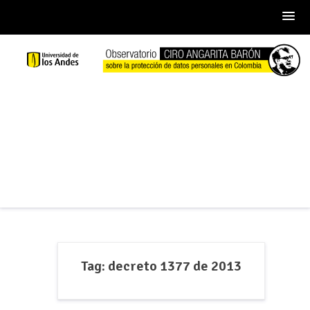
Skip
to
content
Tag:
decreto 1377 de 2013