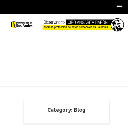
Skip
to
content
Category:
Blog