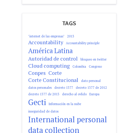
TAGS
"internet de las empresas"
2013
Accountability
Accountability principle
América Latina
Autoridad de control
bloqueo en twitter
Cloud computing
Colombia
Congreso
Conpes
Corte
Corte Constitucional
dato personal
datos personales
decreto 1377
decreto 1377 de 2012
decreto 1377 de 2013
derecho al ovlido
Europa
Gecti
Información en la nube
inseguridad de datos
International personal
data collection