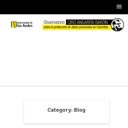
Skip
to
content
Category:
Blog