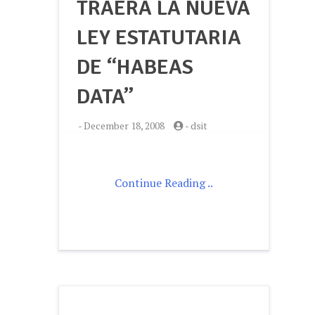
TRAERÁ LA NUEVA
LEY ESTATUTARIA
DE “HABEAS
DATA”
-
December 18, 2008
-
dsit
Continue Reading ..