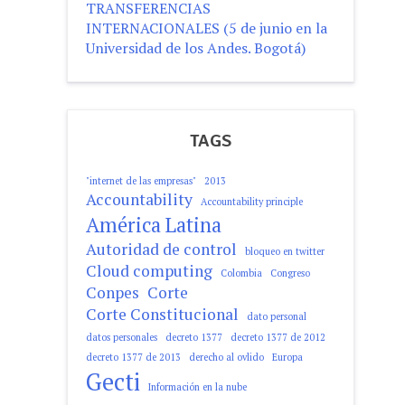
TRANSFERENCIAS
INTERNACIONALES (5 de junio en la
Universidad de los Andes. Bogotá)
TAGS
"internet de las empresas"
2013
Accountability
Accountability principle
América Latina
Autoridad de control
bloqueo en twitter
Cloud computing
Colombia
Congreso
Conpes
Corte
Corte Constitucional
dato personal
datos personales
decreto 1377
decreto 1377 de 2012
decreto 1377 de 2013
derecho al ovlido
Europa
Gecti
Información en la nube