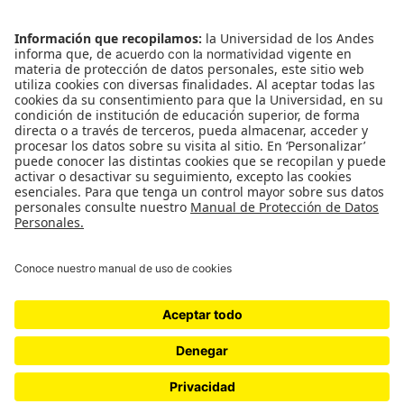
Observatorio Ciro Angarita Barón -
Fundado el 17 de enero de 2008
Universidad de los Andes | Vigilada Mineducación
Reconocimiento como Universidad: Decreto 1297
del 30 de mayo de 1964.
Reconocimiento personería jurídica: Resolución
28 del 23 de febrero de 1949 Minjusticia.
Proudly powered by WordPress
|
Theme: x-magazine by