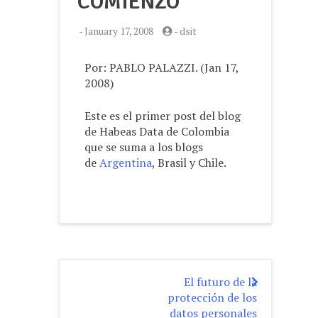
COMIENZO
-
January 17, 2008
-
dsit
Por: PABLO PALAZZI. (Jan 17,
2008)
Este es el primer post del blog
de Habeas Data de Colombia
que se suma a los blogs
de
Argentina
, Brasil y Chile.
El futuro de la
Post
protección de los
navigation
datos personales