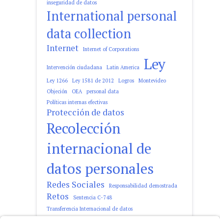
inseguridad de datos
International personal
data collection
Internet
Internet of Corporations
Ley
Intervención ciudadana
Latin America
Ley 1266
Ley 1581 de 2012
Logros
Montevideo
Objeción
OEA
personal data
Políticas internas efectivas
Protección de datos
Recolección
internacional de
datos personales
Redes Sociales
Responsabilidad demostrada
Retos
Sentencia C-748
Transferencia Internacional de datos
tratamiento de datos personales