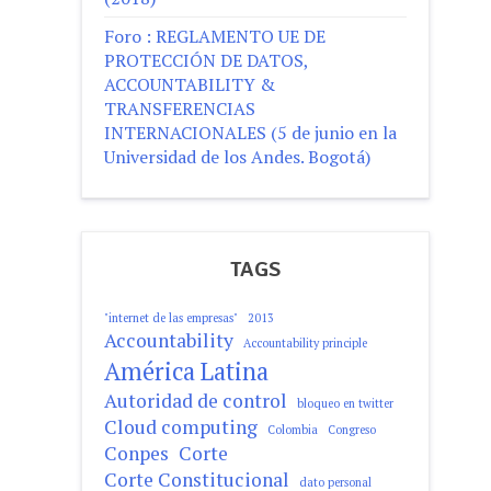
Foro : REGLAMENTO UE DE
PROTECCIÓN DE DATOS,
ACCOUNTABILITY &
TRANSFERENCIAS
INTERNACIONALES (5 de junio en la
Universidad de los Andes. Bogotá)
TAGS
"internet de las empresas"
2013
Accountability
Accountability principle
América Latina
Autoridad de control
bloqueo en twitter
Cloud computing
Colombia
Congreso
Conpes
Corte
Corte Constitucional
dato personal