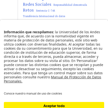
Redes Sociales
Responsabilidad demostrada
Retos
Sentencia C-748
Transferencia Internacional de datos
tratamiento de datos personales
Observatorio Ciro Angarita Barón -
Fundado el 17 de enero de 2008
Universidad de los Andes | Vigilada Mineducación
Reconocimiento como Universidad: Decreto 1297
del 30 de mayo de 1964.
Reconocimiento personería jurídica: Resolución