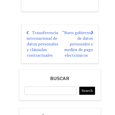
Transferencia
“Buen gobierno”
Post
internacional de
de datos
navigation
datos personales
personales y
y cláusulas
medios de pago
contractuales
electrónicos
BUSCAR
Search
Search