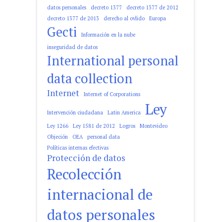
datos personales
decreto 1377
decreto 1377 de 2012
decreto 1377 de 2013
derecho al ovlido
Europa
Gecti
Información en la nube
inseguridad de datos
International personal
data collection
Internet
Internet of Corporations
Ley
Intervención ciudadana
Latin America
Ley 1266
Ley 1581 de 2012
Logros
Montevideo
Objeción
OEA
personal data
Políticas internas efectivas
Protección de datos
Recolección
internacional de
datos personales