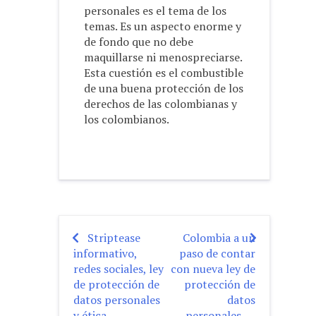
personales es el tema de los
temas. Es un aspecto enorme y
de fondo que no debe
maquillarse ni menospreciarse.
Esta cuestión es el combustible
de una buena protección de los
derechos de las colombianas y
los colombianos.
Striptease
Colombia a un
Post
informativo,
paso de contar
navigation
redes sociales, ley
con nueva ley de
de protección de
protección de
datos personales
datos
y ética
personales