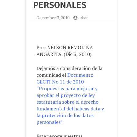
PERSONALES
-
December 3, 2010
-
dsit
Por: NELSON REMOLINA
ANGARITA. (Dic 3, 2010)
Dejamos a consideración de la
comunidad el
Documento
GECTI No 11 de 2010
“Propuestas para mejorar y
aprobar el proyecto de ley
estatutaria sobre el derecho
fundamental del habeas data y
la protección de los datos
personales”
.
Este recoge nuestras