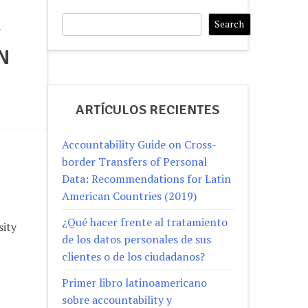
L
Search
Search
N
ARTÍCULOS RECIENTES
Accountability Guide on Cross-
border Transfers of Personal
Data: Recommendations for Latin
American Countries (2019)
¿Qué hacer frente al tratamiento
sity
de los datos personales de sus
clientes o de los ciudadanos?
Primer libro latinoamericano
sobre accountability y