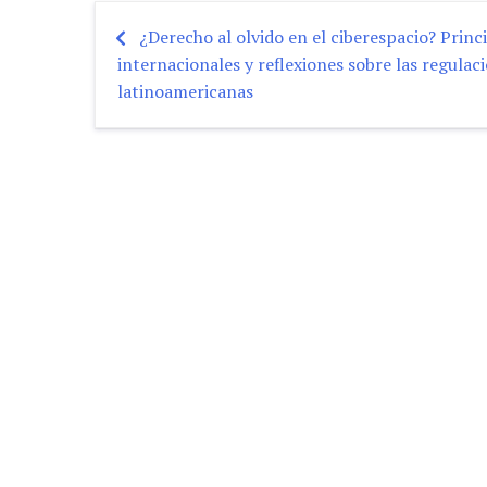
¿Derecho al olvido en el ciberespacio? Princ
Post
internacionales y reflexiones sobre las regulac
latinoamericanas
navigation