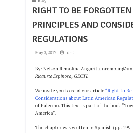
Blog
RIGHT TO BE FORGOTTEN
PRINCIPLES AND CONSID
REGULATIONS
-
May 3, 2017
-
dsit
By: Nelson Remolina Angarita.
nremolin@uni
Ricaurte Espinosa, GECTI.
We invite you to read our article
“Right to Be
Considerations about Latin American Regulat
of Palermo. This text is part of the book “Tow
America”.
The chapter was written in Spanish (pp. 199-