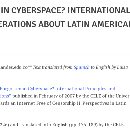
 IN CYBERSPACE? INTERNATIONA
ERATIONS ABOUT LATIN AMERICA
andes.edu.co
** Text translated from
Spanish
to English by Luisa
 Forgotten in Cyberspace? International Principles and
ions”
published in February of 2007 by the CELE of the Univer
ards an Internet Free of Censorship II. Perspectives in Latin
226) and translated into English (pp. 175-189) by the CELE.