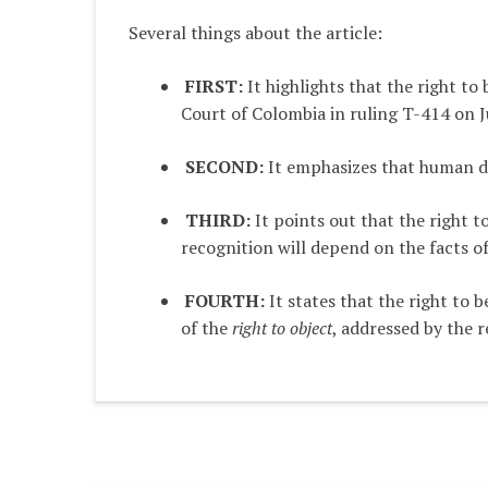
Several things about the article:
FIRST:
It highlights that the right to
Court of Colombia in ruling T-414 on 
SECOND:
It emphasizes that human dig
THIRD:
It points out that the right t
recognition will depend on the facts of
FOURTH:
It states that the right to 
of the
right to object
, addressed by the 