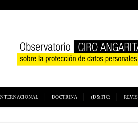
INTERNACIONAL
DOCTRINA
(D&TIC)
REVIS